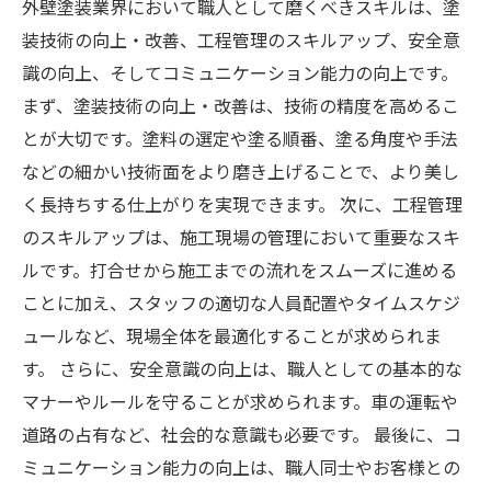
外壁塗装業界において職人として磨くべきスキルは、塗
装技術の向上・改善、工程管理のスキルアップ、安全意
識の向上、そしてコミュニケーション能力の向上です。
まず、塗装技術の向上・改善は、技術の精度を高めるこ
とが大切です。塗料の選定や塗る順番、塗る角度や手法
などの細かい技術面をより磨き上げることで、より美し
く長持ちする仕上がりを実現できます。 次に、工程管理
のスキルアップは、施工現場の管理において重要なスキ
ルです。打合せから施工までの流れをスムーズに進める
ことに加え、スタッフの適切な人員配置やタイムスケジ
ュールなど、現場全体を最適化することが求められま
す。 さらに、安全意識の向上は、職人としての基本的な
マナーやルールを守ることが求められます。車の運転や
道路の占有など、社会的な意識も必要です。 最後に、コ
ミュニケーション能力の向上は、職人同士やお客様との