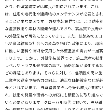
おり、外壁塗装業界は成長が期待されています。これ
は、住宅の老朽化や建築物のメンテナンスが必要とされ
ることが主な要因です。 外壁塗装業界では、より効率的
な塗装技術や素材の開発が進んでおり、高品質で長寿命
の外壁塗装が可能になっています。また、建築物のエコ
化や資源循環型社会への変革を掲げた政策により、環境
に優しい塗料や技術を使用した外壁塗装の需要が一層高
まります。 しかし、外壁塗装業界では、施工業者の技術
レベルやトラブル発生率の高さ、価格競争が激化するな
どの課題もあります。それらに対して、信頼性の高い施
工業者の選定や技術力の向上、適正な価格設定などが必
要とされています。 外壁塗装業界は今後も成長が期待さ
れ、技術の発展や環境への対応にも積極的に取り組んで
いく必要があります。グローバル時代において、高品質
かつ環境に配慮した外壁塗装は、より多くの顧客から支