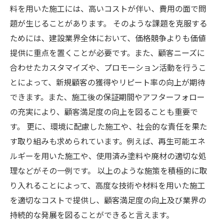
料を用いた施工には、高いコストが伴い、費用の面で問
題が生じることがあります。 そのような課題を克服する
ためには、建設業界全体において、価格競争よりも価値
提供に重点を置くことが必要です。また、顧客ニーズに
合わせたカスタマイズや、プロモーション活動を行うこ
とによって、新規顧客の獲得やリピート率の向上が期待
できます。また、施工後の保証期間やアフターフォロー
の充実により、顧客満足度の向上を図ることも重要で
す。 更に、環境に配慮した施工や、社会的な責任を果た
す取り組みも求められています。例えば、再生可能エネ
ルギーを用いた施工や、使用済み塗料や廃材の適切な処
理などがその一例です。 以上のような施策を積極的に取
り入れることによって、高度な技術や材料を用いた施工
を適切なコストで提供し、顧客満足度の向上及び業界の
持続的な発展を図ることができると言えます。