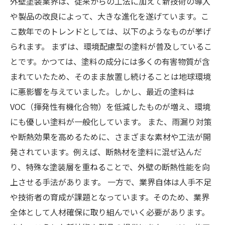
外壁塗装業界は、従来からの工法に加えて新技術の導入
や製品の改良によって、大きな進化を遂げています。こ
こ数年でのトレンドとしては、以下のようなものが挙げ
られます。 まずは、環境配慮型の塗料が普及しているこ
とです。かつては、塗料の成分には多くの有害物質が含
まれていたため、そのまま放置し続けることは地球環境
に悪影響を与えていました。しかし、最近の塗料は
VOC（揮発性有機化合物）を低減したものが増え、環境
にも優しい塗料が一般化しています。 また、雨漏り対策
や断熱効果を高めるために、さまざまな素材や工法が開
発されています。例えば、断熱材を塗料に混ぜ込んだ
り、特殊な塗装層を重ねることで、外壁の断熱性能を向
上させる手法があります。 一方で、業界自体は人手不足
や技術者の育成が課題となっています。そのため、業界
全体として人材確保に取り組んでいく必要があります。