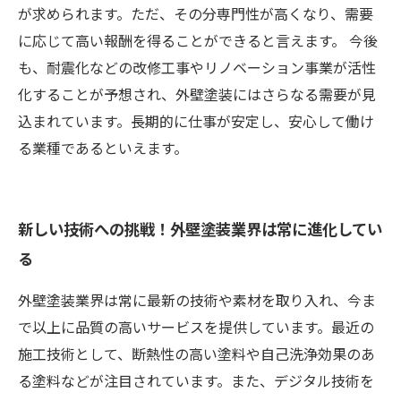
が求められます。ただ、その分専門性が高くなり、需要
に応じて高い報酬を得ることができると言えます。 今後
も、耐震化などの改修工事やリノベーション事業が活性
化することが予想され、外壁塗装にはさらなる需要が見
込まれています。長期的に仕事が安定し、安心して働け
る業種であるといえます。
新しい技術への挑戦！外壁塗装業界は常に進化してい
る
外壁塗装業界は常に最新の技術や素材を取り入れ、今ま
で以上に品質の高いサービスを提供しています。最近の
施工技術として、断熱性の高い塗料や自己洗浄効果のあ
る塗料などが注目されています。また、デジタル技術を