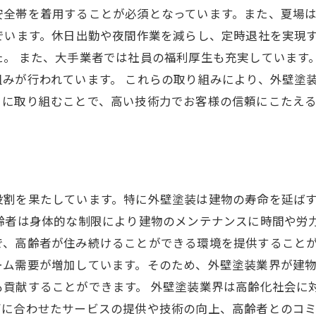
安全帯を着用することが必須となっています。また、夏場
でいます。休日出勤や夜間作業を減らし、定時退社を実現
た。 また、大手業者では社員の福利厚生も充実しています
みが行われています。 これらの取り組みにより、外壁塗
りに取り組むことで、高い技術力でお客様の信頼にこたえ
役割を果たしています。特に外壁塗装は建物の寿命を延ば
齢者は身体的な制限により建物のメンテナンスに時間や労
で、高齢者が住み続けることができる環境を提供することが
ーム需要が増加しています。そのため、外壁塗装業界が建
貢献することができます。 外壁塗装業界は高齢化社会に
ズに合わせたサービスの提供や技術の向上、高齢者とのコ