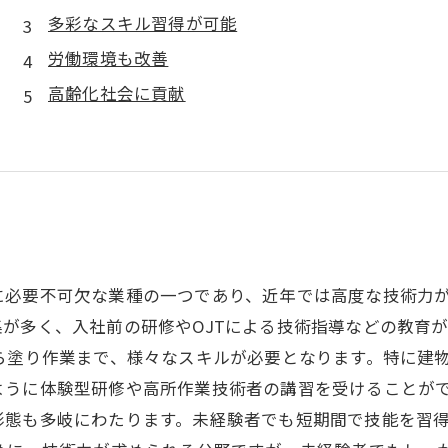
多彩なスキル習得が可能
労働環境も改善
高齢化社会に貢献
に必要不可欠な業種の一つであり、近年では高度な技術力
が多く、入社前の研修やOJTによる技術指導などの教育
ら塗り作業まで、様々なスキルが必要となります。特に建
ように体験型研修や高所作業技術者の講習を受けることがで
形態も多岐にわたります。未経験者でも短期間で技能を習