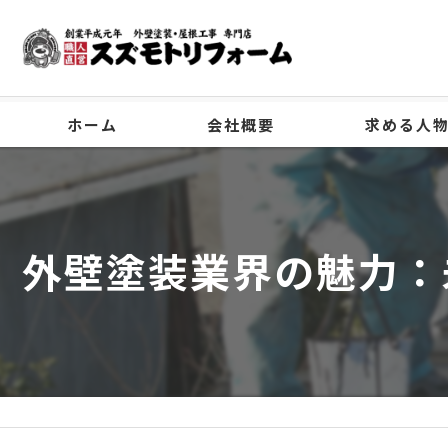
ホーム
会社概要
求める人
代表挨拶
ビジョン
外壁塗装業界の魅力：
事業案内