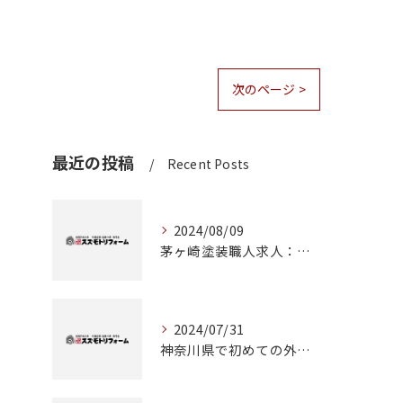
次のページ >
最近の投稿
Recent Posts
2024/08/09
茅ヶ崎塗装職人求人：神奈川県で理想のキャリアを築くチャンス
2024/07/31
神奈川県で初めての外壁塗装に挑戦！成功のためのステップガイド