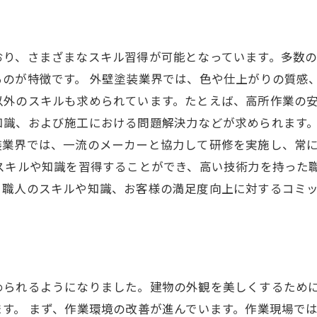
おり、さまざまなスキル習得が可能となっています。多数
のが特徴です。 外壁塗装業界では、色や仕上がりの質感
以外のスキルも求められています。たとえば、高所作業の
知識、および施工における問題解決力などが求められます。
装業界では、一流のメーカーと協力して研修を実施し、常
スキルや知識を習得することができ、高い技術力を持った
、職人のスキルや知識、お客様の満足度向上に対するコミ
められるようになりました。建物の外観を美しくするため
す。 まず、作業環境の改善が進んでいます。作業現場で