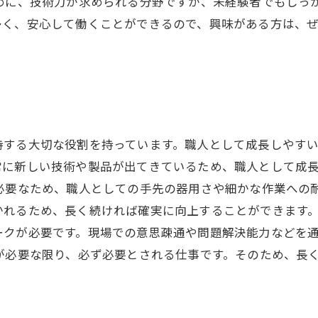
めに、技術力が求められる分野ですが、未経験者でもしっ
多く、安心して働くことができるので、興味がある方は、
持する大切な役割を持っています。職人として成長しやす
常に新しい技術や製品が出てきているため、職人として成
必要なため、職人としての手先の器用さや細かな作業への
かれるため、長く続ければ確実に向上することができます。
ークが必要です。現場での意思疎通や問題解決能力などを
が必要な限り、必ず必要とされる仕事です。そのため、長