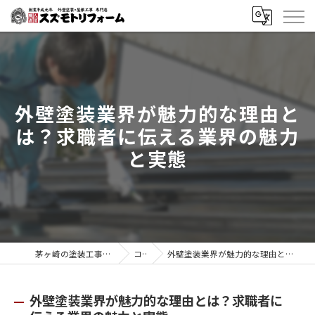
外壁塗装業界が魅力的な理由と
は？求職者に伝える業界の魅力
と実態
茅ヶ崎の塗装工事はスズモトリフォーム
コラム
外壁塗装業界が魅力的な理由とは？求職者に伝える業界の魅力と実態
外壁塗装業界が魅力的な理由とは？求職者に