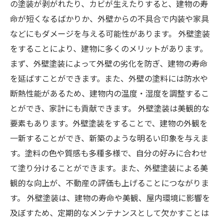
の塗装が剥がれたり、カビが生えたりすると、建物の寿
命が短くなるばかりか、外壁からの不具合で内装や家具
などにもダメージを与える可能性があります。 外壁塗装
をすることにより、建物に多くのメリットがあります。
まず、外壁塗装によって外壁の劣化を防ぎ、建物の寿命
を延ばすことができます。また、外壁の塗料には防水や
断熱性能があるため、建物内の温度・湿度を調整するこ
とができ、家計にも貢献できます。 外壁塗装は美観的な
要素もあります。外壁塗装をすることで、建物の外観を
一新することができ、新築のような明るい印象を与えま
す。塗料の色や質感も多種多様で、自分の好みに合わせ
て塗り分けることができます。また、外壁塗装による美
観的な向上が、不動産の評価も上げることにつながりま
す。 外壁塗装は、建物の寿命や美観、屋内環境に影響を
及ぼすため、定期的なメンテナンスとして欠かすことは