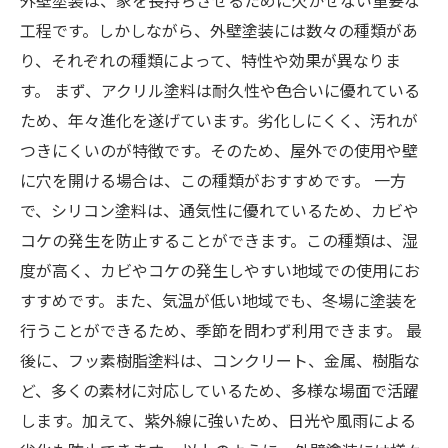
外壁塗装は、家を長持ちさせるために欠かせない重要な
工程です。しかしながら、外壁塗装には数々の種類があ
り、それぞれの種類によって、特性や効果が異なりま
す。 まず、アクリル塗料は耐久性や色合いに優れている
ため、年々進化を遂げています。劣化しにくく、汚れが
つきにくいのが特徴です。そのため、屋外での使用や壁
に穴を開ける場合は、この種類がおすすめです。 一方
で、シリコン塗料は、通気性に優れているため、カビや
コケの発生を防止することができます。この種類は、湿
度が高く、カビやコケの発生しやすい地域での使用にお
すすめです。また、気温が低い地域でも、冬場に塗装を
行うことができるため、季節を問わず利用できます。 最
後に、フッ素樹脂塗料は、コンクリート、金属、樹脂な
ど、多くの素材に対応しているため、多様な場面で活躍
します。加えて、紫外線に強いため、日光や風雨による