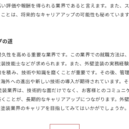
高い評価や報酬を得られる業界であると言えます。また、
くことは、将来的なキャリアアップの可能性も秘めていま
プの道
耐久性を高める重要な業界です。この業界での就職方法は
装技能士などが求められます。また、外壁塗装の実務経験
験を積み、技術や知識を磨くことが重要です。その後、管
、海外への進出や新しい技術の導入が期待されています。
塗装業界は、技術的な面だけでなく、お客様とのコミュニ
築くことが、長期的なキャリアアップにつながります。外
壁塗装業界のキャリアを目指してみてはいかがでしょうか