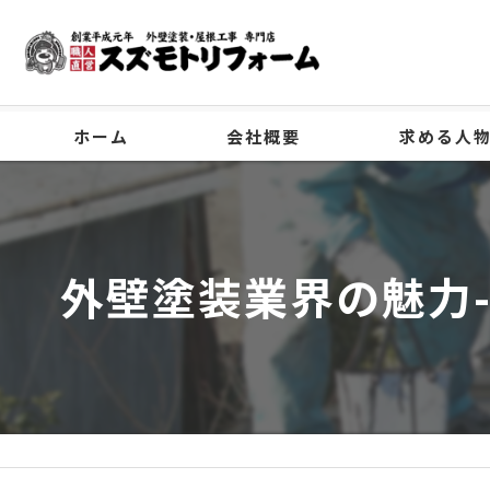
ホーム
会社概要
求める人
代表挨拶
ビジョン
外壁塗装業界の魅力
事業案内