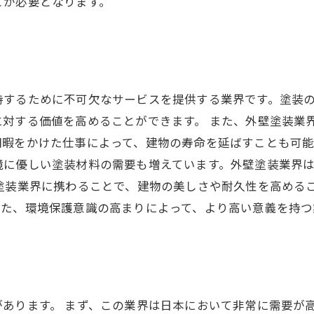
とが必要となります。
持するために不可欠なサービスを提供する業界です。塗装
対する価値を高めることができます。 また、外壁塗装業
暇をかけた仕事によって、建物の寿命を延ばすことも可能
境に優しい塗装材料の需要も増えています。外壁塗装業界
壁塗装業界に携わることで、建物の美しさや耐久性を高める
また、環境保護意識の高まりによって、より高い意義を持つ
あります。 まず、この業界は日本において非常に需要が