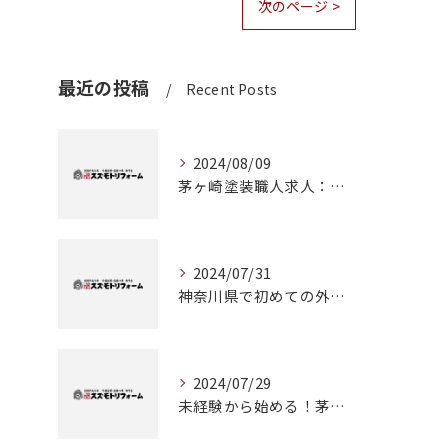
次のページ >
最近の投稿
Recent Posts
2024/08/09
茅ヶ崎塗装職人求人：神奈川県で理想のキャリアを築くチャンス
2024/07/31
神奈川県で初めての外壁塗装に挑戦！成功のためのステップガイド
2024/07/29
未経験から始める！茅ヶ崎で塗装職人としてのキャリアアップ