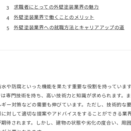
求職者にとっての外壁塗装業界の魅力
外壁塗装業界で働くことのメリット
外壁塗装業界への就職方法とキャリアアップの道
防水や防腐といった機能を果たす重要な役割を持っていま
者は専門技術を持ち、高い技術力と知識が求められます。
ルギー対策などの需要も伸びています。ただし、技術的な
様に対して適切な提案やアドバイスをすることができる業
が期待されます。しかし、建物の状態や劣化の度合い、周