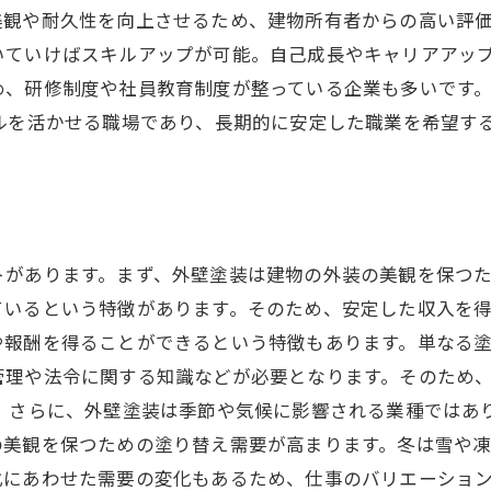
観や耐久性を向上させるため、建物所有者からの高い評価
いていけばスキルアップが可能。自己成長やキャリアアップ
め、研修制度や社員教育制度が整っている企業も多いです
ルを活かせる職場であり、長期的に安定した職業を希望す
トがあります。まず、外壁塗装は建物の外装の美観を保つ
いるという特徴があります。そのため、安定した収入を得
や報酬を得ることができるという特徴もあります。単なる
管理や法令に関する知識などが必要となります。そのため
。 さらに、外壁塗装は季節や気候に影響される業種ではあ
の美観を保つための塗り替え需要が高まります。冬は雪や
にあわせた需要の変化もあるため、仕事のバリエーション