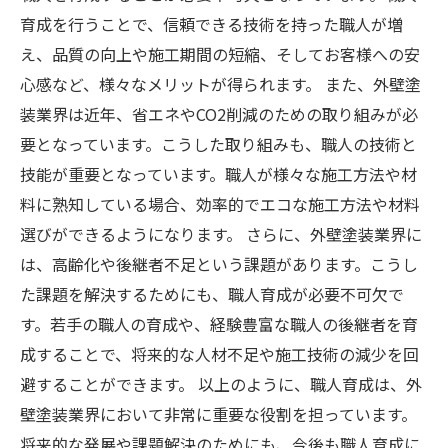
育成を行うことで、信頼できる技術を持った職人が増
え、品質の向上や施工期間の短縮、そしてお客様への安
心感など、様々なメリットが得られます。 また、外壁塗
装業界は近年、省エネやCO2削減のための取り組みが必
要となっています。こうした取り組みも、職人の技術と
技能が重要となっています。職人が様々な施工方法や材
料に熟知している場合、効率的でエコな施工方法や材料
選びができるようになります。 さらに、外壁塗装業界に
は、高齢化や後継者不足という課題があります。こうし
た課題を解決するためにも、職人育成が必要不可欠で
す。若手の職人の育成や、経験豊富な職人の後継者を育
成することで、将来的な人材不足や施工技術の減少を回
避することができます。 以上のように、職人育成は、外
壁塗装業界において非常に重要な役割を担っています。
将来的な発展や課題解決のためにも、今後も職人育成に