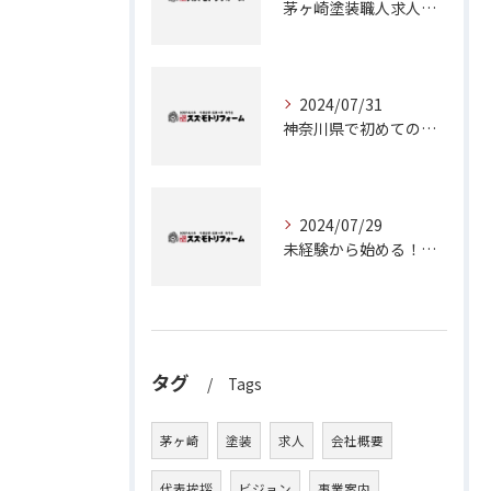
茅ヶ崎塗装職人求人：神奈川県で理想のキャリアを築くチャンス
2024/07/31
神奈川県で初めての外壁塗装に挑戦！成功のためのステップガイド
2024/07/29
未経験から始める！茅ヶ崎で塗装職人としてのキャリアアップ
タグ
Tags
茅ヶ崎
塗装
求人
会社概要
代表挨拶
ビジョン
事業案内