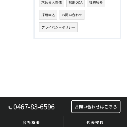
求める人物像
採用Q&A
社員紹介
採用申込
お問い合わせ
プライバシーポリシー
0467-83-6596
お問い合わせはこちら
会社概要
代表挨拶