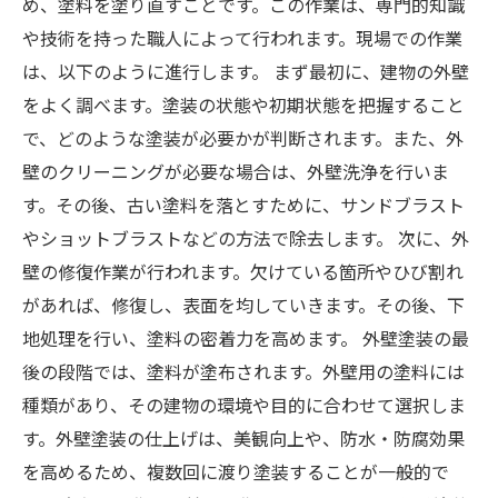
め、塗料を塗り直すことです。この作業は、専門的知識
や技術を持った職人によって行われます。現場での作業
は、以下のように進行します。 まず最初に、建物の外壁
をよく調べます。塗装の状態や初期状態を把握すること
で、どのような塗装が必要かが判断されます。また、外
壁のクリーニングが必要な場合は、外壁洗浄を行いま
す。その後、古い塗料を落とすために、サンドブラスト
やショットブラストなどの方法で除去します。 次に、外
壁の修復作業が行われます。欠けている箇所やひび割れ
があれば、修復し、表面を均していきます。その後、下
地処理を行い、塗料の密着力を高めます。 外壁塗装の最
後の段階では、塗料が塗布されます。外壁用の塗料には
種類があり、その建物の環境や目的に合わせて選択しま
す。外壁塗装の仕上げは、美観向上や、防水・防腐効果
を高めるため、複数回に渡り塗装することが一般的で