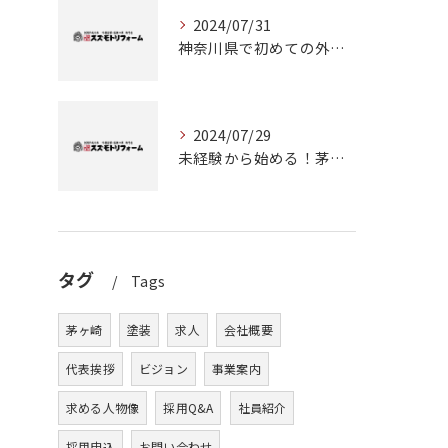
2024/07/31
神奈川県で初めての外壁塗装に挑戦！成功のためのステップガイド
2024/07/29
未経験から始める！茅ヶ崎で塗装職人としてのキャリアアップ
タグ
Tags
茅ヶ崎
塗装
求人
会社概要
代表挨拶
ビジョン
事業案内
求める人物像
採用Q&A
社員紹介
採用申込
お問い合わせ