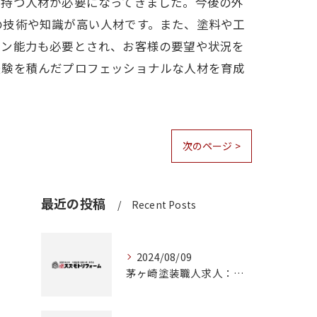
を持つ人材が必要になってきました。今後の外
の技術や知識が高い人材です。また、塗料や工
ョン能力も必要とされ、お客様の要望や状況を
経験を積んだプロフェッショナルな人材を育成
次のページ >
最近の投稿
Recent Posts
2024/08/09
茅ヶ崎塗装職人求人：神奈川県で理想のキャリアを築くチャンス