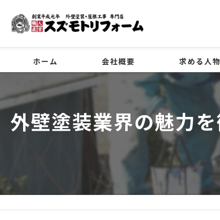
ホーム
会社概要
求める人
代表挨拶
外壁塗装業界の魅力を
ビジョン
事業案内