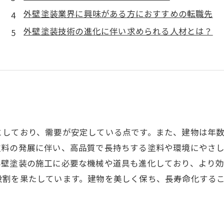
外壁塗装業界に興味がある方におすすめの転職先
外壁塗装技術の進化に伴い求められる人材とは？
としており、需要が安定している点です。また、建物は年
塗料の発展に伴い、高品質で長持ちする塗料や環境にやさ
外壁塗装の施工に必要な機械や道具も進化しており、より効
役割を果たしています。建物を美しく保ち、長寿命化する