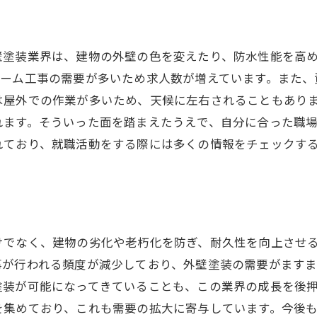
壁塗装業界は、建物の外壁の色を変えたり、防水性能を高
ォーム工事の需要が多いため求人数が増えています。また、
は屋外での作業が多いため、天候に左右されることもあり
れます。そういった面を踏まえたうえで、自分に合った職
れており、就職活動をする際には多くの情報をチェックす
けでなく、建物の劣化や老朽化を防ぎ、耐久性を向上させ
事が行われる頻度が減少しており、外壁塗装の需要がます
塗装が可能になってきていることも、この業界の成長を後
を集めており、これも需要の拡大に寄与しています。今後