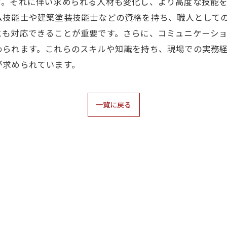
す。それに伴い求められる人材も変化し、より高度な技能
ム技能士や建築塗装技能士などの資格を持ち、職人として
にも対応できることが重要です。さらに、コミュニケーシ
められます。これらのスキルや知識を持ち、現場での実務
が求められています。
一覧に戻る