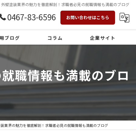
外壁塗装業界の魅力を徹底解剖！求職者必見の就職情報も満載のブログ
0467-83-6596
お問い合わせはこちら
用ブログ
コラム
企業サイト
の就職情報も満載のブロ
塗装業界の魅力を徹底解剖！求職者必見の就職情報も満載のブログ