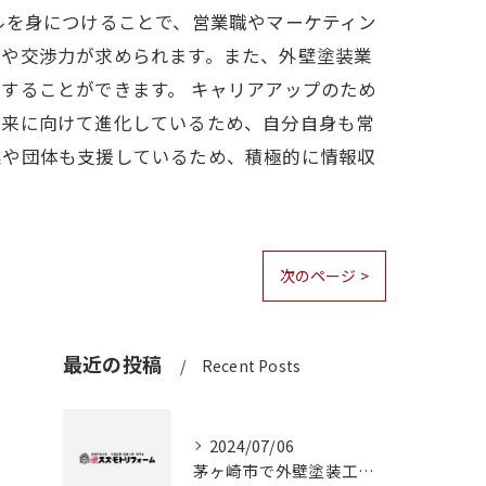
ルを身につけることで、営業職やマーケティン
力や交渉力が求められます。また、外壁塗装業
することができます。 キャリアアップのため
未来に向けて進化しているため、自分自身も常
業や団体も支援しているため、積極的に情報収
次のページ >
最近の投稿
Recent Posts
2024/07/06
茅ヶ崎市で外壁塗装工事をお考えなら！専門業者にお任せください。