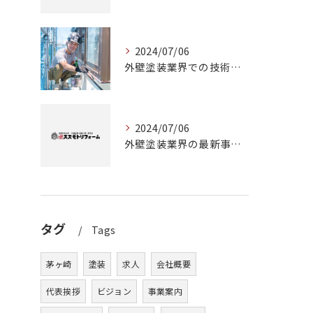
2024/07/06
外壁塗装業界での技術力と知識の向上に役立つ茅ヶ崎市の塗装工事職人募集
2024/07/06
外壁塗装業界の最新事情：茅ヶ崎市の塗装職人募集について
タグ
Tags
茅ヶ崎
塗装
求人
会社概要
代表挨拶
ビジョン
事業案内