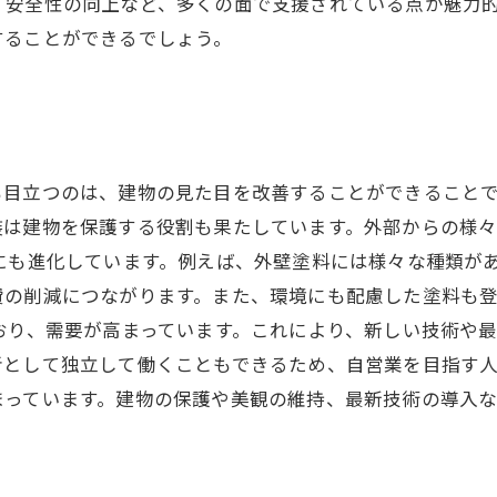
、安全性の向上など、多くの面で支援されている点が魅力
することができるでしょう。
も目立つのは、建物の見た目を改善することができること
装は建物を保護する役割も果たしています。外部からの様
にも進化しています。例えば、外壁塗料には様々な種類が
費の削減につながります。また、環境にも配慮した塗料も
おり、需要が高まっています。これにより、新しい技術や
として独立して働くこともできるため、自営業を目指す人
まっています。建物の保護や美観の維持、最新技術の導入な