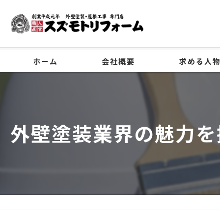
ホーム
会社概要
求める人
代表挨拶
ビジョン
外壁塗装業界の魅力を
事業案内