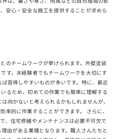
業界は、暑さや寒さ、雨風などの自然環境の影
め、安心・安全な施工を提供することが求めら
ちとのチームワークが挙げられます。外壁塗装
いです。未経験者でもチームワークを大切にす
れば習得しやすいものが多いです。特に、最近
ているため、初めての作業でも簡単に理解する
には向かないと考えられるかもしれませんが、
効率的に作業することができます。 さらに、
中で、住宅修繕やメンテナンスは必要不可欠で
る理由がある業種となります。職人さんたちと