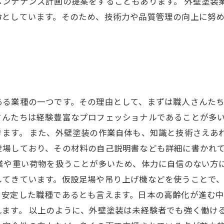
メンテナンス計画の提案をすることもあります。 外壁塗装
命としています。そのため、技術力や品質管理の向上に努
ある業種の一つです。その理由として、まずは職人さんた
さんたちは経験豊富なプロフェッショナルであることが多
ます。 また、外壁塗装の作業自体も、知識と技術さえあ
登場しており、その材料の自己説明書なども詳細に書かれ
作業や重い荷物を扱うことが多いため、体力に自信のない方
てきています。仮設足場や吊り上げ機などを使うことで、
る安定した職種であるとも言えます。日本の高齢化が進む
ます。 以上のように、外壁塗装は未経験者でも強く働け