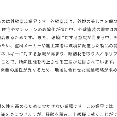
るのは外壁塗装業界です。外壁塗装は、外観の美しさを保
、住宅やマンションの高齢化が進む中、外壁塗装の需要は
高まるためです。 また、環境に対する意識が高まる中、
のため、塗料メーカーや施工業者は環境に配慮した製品の
エネルギーに対する意識が高まり、断熱材を取り入れるリ
ことで、断熱性能を向上させる工法が注目されています。
て需要の属性が異なるため、地域に合わせた営業戦略が求
耐久性を高めるために欠かせない業種です。この業界では
知識を身につけますが、経験を積み、上級職に就くことが