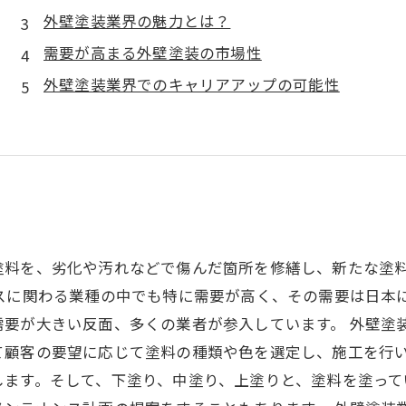
外壁塗装業界の魅力とは？
需要が高まる外壁塗装の市場性
外壁塗装業界でのキャリアアップの可能性
塗料を、劣化や汚れなどで傷んだ箇所を修繕し、新たな塗
スに関わる業種の中でも特に需要が高く、その需要は日本
需要が大きい反面、多くの業者が参入しています。 外壁塗
て顧客の要望に応じて塗料の種類や色を選定し、施工を行
します。そして、下塗り、中塗り、上塗りと、塗料を塗って