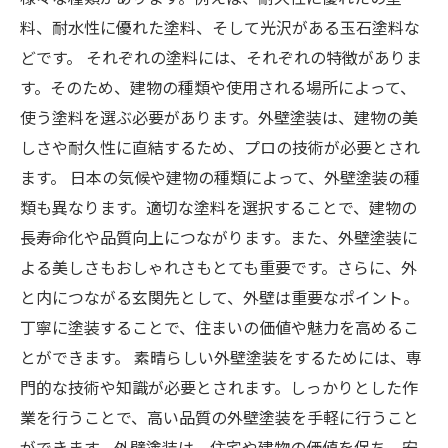
料、耐水性に優れた塗料、そして光沢がある玉石塗料な
どです。 それぞれの塗料には、それぞれの特徴がありま
す。そのため、建物の種類や使用される場所によって、
使う塗料を選ぶ必要があります。外壁塗装は、建物の美
しさや耐久性に直結するため、プロの技術が必要とされ
ます。 日本の気候や建物の種類によって、外壁塗装の種
類も異なります。適切な塗料を選択することで、建物の
長寿命化や品質向上につながります。また、外壁塗装に
よる美しさもおしゃれさもとても重要です。さらに、外
と内につながる玄関先として、外壁は重要なポイント。
丁寧に塗装することで、住まいの価値や魅力を高めるこ
とができます。 素晴らしい外壁塗装をするためには、専
門的な技術や知識が必要とされます。しっかりとした作
業を行うことで、高い品質の外壁塗装を手軽に行うこと
ができます。外壁塗装は、住宅や建物の価値を保ち、安