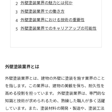
外壁塗装業界の魅力とは何か
外壁塗装業界での働き方
外壁塗装業界における技術の重要性
外壁塗装業界でのキャリアアップの可能性
外壁塗装業界とは
外壁塗装業界とは、建物の外壁に塗装を施す業界のこと
を指します。この業界は、建物の美観を保ち、耐久性を
高める役割を担っています。 外壁塗装業界は、専門的な
知識と技術が求められるため、熟練した職人が多く活躍
しています。また、塗装材料の開発・製造や、塗装工法