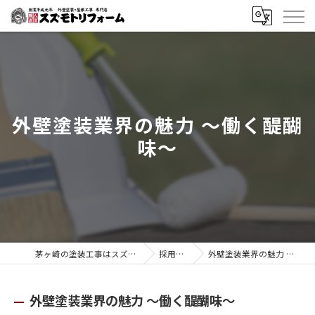
外壁塗装業界の魅力 〜働く醍醐
味〜
茅ヶ崎の塗装工事はスズモトリフォーム
採用ブログ
外壁塗装業界の魅力 〜働く醍醐味〜
外壁塗装業界の魅力 〜働く醍醐味〜