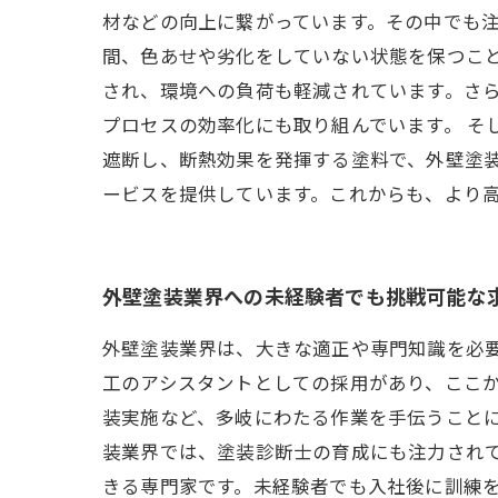
材などの向上に繋がっています。その中でも
間、色あせや劣化をしていない状態を保つこと
され、環境への負荷も軽減されています。さ
プロセスの効率化にも取り組んでいます。 そ
遮断し、断熱効果を発揮する塗料で、外壁塗装
ービスを提供しています。これからも、より
外壁塗装業界への未経験者でも挑戦可能な
外壁塗装業界は、大きな適正や専門知識を必
工のアシスタントとしての採用があり、ここ
装実施など、多岐にわたる作業を手伝うこと
装業界では、塗装診断士の育成にも注力され
きる専門家です。未経験者でも入社後に訓練