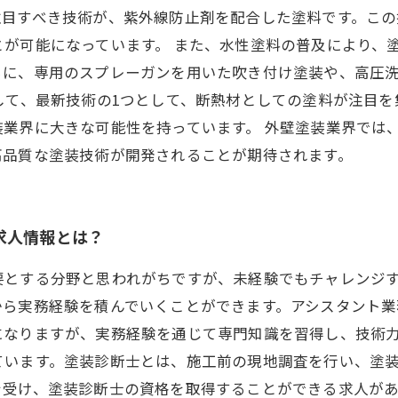
注目すべき技術が、紫外線防止剤を配合した塗料です。この
が可能になっています。 また、水性塗料の普及により、
らに、専用のスプレーガンを用いた吹き付け塗装や、高圧
して、最新技術の1つとして、断熱材としての塗料が注目
業界に大きな可能性を持っています。 外壁塗装業界では
高品質な塗装技術が開発されることが期待されます。
求人情報とは？
要とする分野と思われがちですが、未経験でもチャレンジ
から実務経験を積んでいくことができます。アシスタント
になりますが、実務経験を通じて専門知識を習得し、技術力
ています。塗装診断士とは、施工前の現地調査を行い、塗
を受け、塗装診断士の資格を取得することができる求人があ