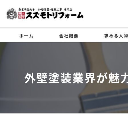
ホーム
会社概要
求める人
代表挨拶
ビジョン
外壁塗装業界が魅
事業案内