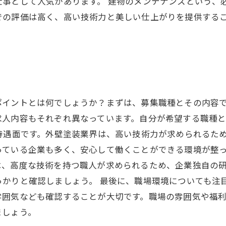
仕事として人気があります。 建物のメンテナンスという、
での評価は高く、高い技術力と美しい仕上がりを提供する
ポイントとは何でしょうか？まずは、募集職種とその内容
求人内容もそれぞれ異なっています。自分が希望する職種
待遇面です。外壁塗装業界は、高い技術力が求められるた
ている企業も多く、安心して働くことができる環境が整っ
は、高度な技術を持つ職人が求められるため、企業独自の
かりと確認しましょう。 最後に、職場環境についても注
雰囲気なども確認することが大切です。職場の雰囲気や福
ましょう。