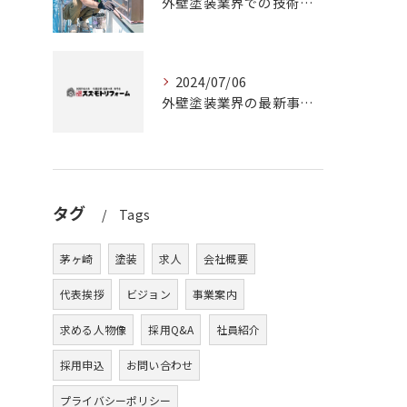
外壁塗装業界での技術力と知識の向上に役立つ茅ヶ崎市の塗装工事職人募集
2024/07/06
外壁塗装業界の最新事情：茅ヶ崎市の塗装職人募集について
タグ
Tags
茅ヶ崎
塗装
求人
会社概要
代表挨拶
ビジョン
事業案内
求める人物像
採用Q&A
社員紹介
採用申込
お問い合わせ
プライバシーポリシー