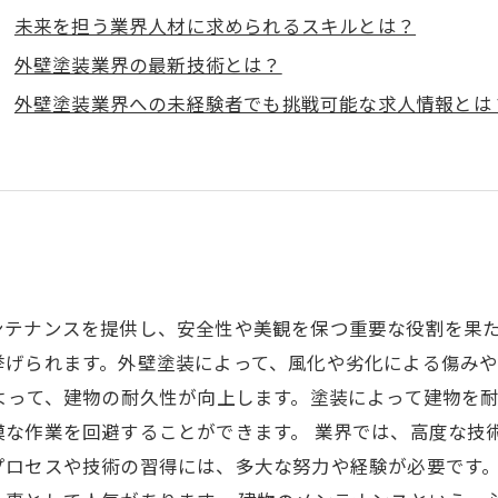
未来を担う業界人材に求められるスキルとは？
外壁塗装業界の最新技術とは？
外壁塗装業界への未経験者でも挑戦可能な求人情報とは
ンテナンスを提供し、安全性や美観を保つ重要な役割を果
挙げられます。外壁塗装によって、風化や劣化による傷み
よって、建物の耐久性が向上します。塗装によって建物を
模な作業を回避することができます。 業界では、高度な技
プロセスや技術の習得には、多大な努力や経験が必要です