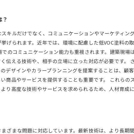
は？
なスキルだけでなく、コミュニケーションやマーケティング
挙げられます。近年では、環境に配慮した低VOC塗料の
場でのコミュニケーション能力も重視されます。建築現場
く伝える技術や、相手の立場に立った対応が必要です。 
宅のデザインやカラープランニングを提案することは、顧
い商品やサービスを提供することも重要です。 これらの
、より高度な技術やサービスを求められるため、人材育成
さまざまな問題に対応しています。最新技術は、より長期