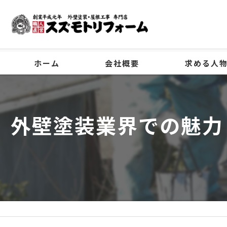
ホーム
会社概要
求める人
代表挨拶
外壁塗装業界での魅力
ビジョン
事業案内