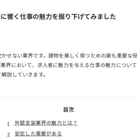
者に響く仕事の魅力を掘り下げてみました
欠かせない業界です。建物を美しく保つための最も重要な
装業界において、求人者に魅力を与える仕事の魅力につい
て解説していきます。
目次
外壁塗装業界の魅力とは？
安定した需要がある