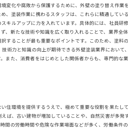
環境変化や腐敗から保護するために、外壁の塗り替え作業
め、塗装作業に携わるスタッフは、これらに精通している
のスキルアップに力を入れています。具体的には、社員研
ず、新たな技術や知識を広く取り入れることで、業界全体
選択することが最も重要なポイントです。このため、塗料
。 技術力と知識の向上が期待できる外壁塗装業界において
す。また、消費者をはじめとした関係者からも、専門的な
ない住環境を提供するうえで、極めて重要な役割を果たし
例えば、古い建物が増加していることや、自然災害が多発
時間の労働時間や危険な作業場面などが多く、労働条件の