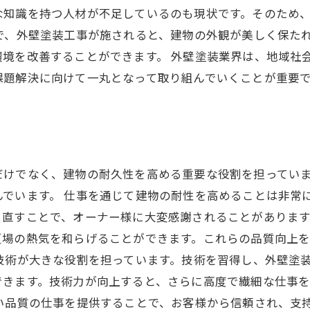
な知識を持つ人材が不足しているのも現状です。そのため
で、外壁塗装工事が施されると、建物の外観が美しく保た
境を改善することができます。 外壁塗装業界は、地域社
課題解決に向けて一丸となって取り組んでいくことが重要
だけでなく、建物の耐久性を高める重要な役割を担ってい
でいます。 仕事を通じて建物の耐性を高めることは非常
り直すことで、オーナー様に大変感謝されることがありま
夏場の熱気を和らげることができます。これらの品質向上
技術が大きな役割を担っています。技術を習得し、外壁塗
できます。技術力が向上すると、さらに高度で繊細な仕事
い品質の仕事を提供することで、お客様から信頼され、支