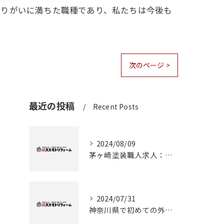
やりがいに満ちた職種であり、私たちは今後も
次のページ >
最近の投稿
Recent Posts
2024/08/09
茅ヶ崎塗装職人求人：神奈川県で理想のキャリアを築くチャンス
2024/07/31
神奈川県で初めての外壁塗装に挑戦！成功のためのステップガイド