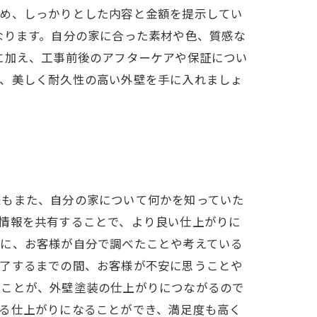
ため、しっかりとした内容と金額を提示してい
なります。自分の家に合った素材や色、質感な
に加え、工事前後のアフターケアや保証につい
て、美しく耐久性の高い外壁を手に入れましょ
様もまた、自分の家について何かを知っていた
情報を共有することで、より良い仕上がりに
時に、お客様が自分で調べたことや考えている
完了するまでの間、お客様が不安に思うことや
うことが、外壁塗装の仕上がりにつながるので
る仕上がりになることができ、満足度も高く