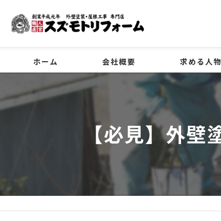
ホーム
会社概要
求める人
代表挨拶
ビジョン
【必見】外壁
事業案内