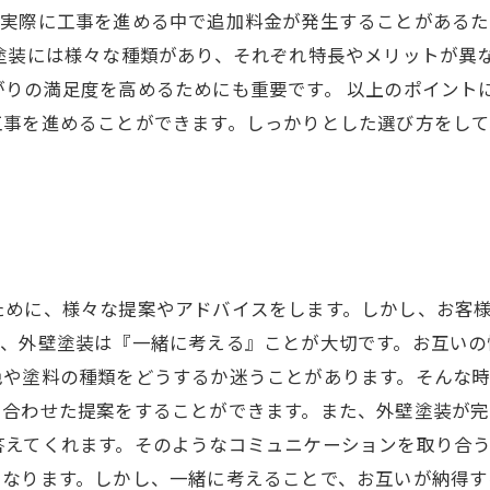
、実際に工事を進める中で追加料金が発生することがある
塗装には様々な種類があり、それぞれ特長やメリットが異
がりの満足度を高めるためにも重要です。 以上のポイント
工事を進めることができます。しっかりとした選び方をし
ために、様々な提案やアドバイスをします。しかし、お客
で、外壁塗装は『一緒に考える』ことが大切です。お互いの
色や塗料の種類をどうするか迷うことがあります。そんな
に合わせた提案をすることができます。また、外壁塗装が
答えてくれます。そのようなコミュニケーションを取り合
になります。しかし、一緒に考えることで、お互いが納得す