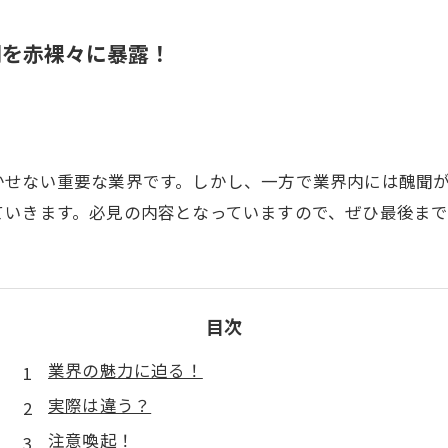
聞を赤裸々に暴露！
かせない重要な業界です。しかし、一方で業界内には醜聞
ていきます。必見の内容となっていますので、ぜひ最後ま
目次
業界の魅力に迫る！
実際は違う？
注意喚起！