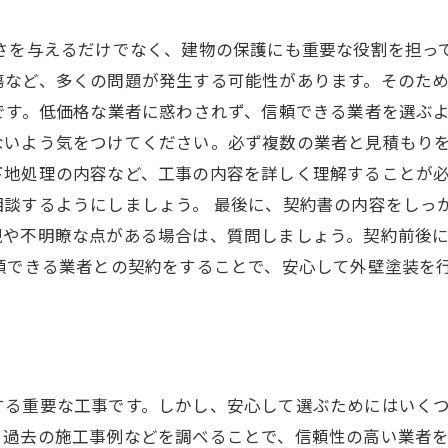
さを与えるだけでなく、建物の保護にも重要な役割を担っ
傷など、多くの問題が発生する可能性があります。そのた
です。低価格な業者に惑わされず、信頼できる業者を選ぶ
ないよう気をつけてください。必ず複数の業者と見積もりを
下地処理の内容など、工事の内容を詳しく理解することが
相談するようにしましょう。 最後に、契約書の内容をしっ
現や不明瞭な点がある場合は、質問しましょう。契約前後
頼できる業者との契約をすることで、安心して外壁塗装を
る重要な工事です。しかし、安心して選ぶためにはいくつ
過去の施工事例などを調べることで、信頼性の高い業者を